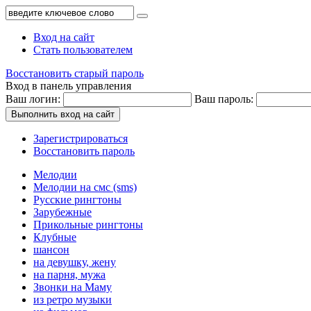
Вход на сайт
Стать пользователем
Восстановить старый пароль
Вход в панель управления
Ваш логин:
Ваш пароль:
Выполнить вход на сайт
Зарегистрироваться
Восстановить пароль
Мелодии
Мелодии на смс (sms)
Русские рингтоны
Зарубежные
Прикольные рингтоны
Клубные
шансон
на девушку, жену
на парня, мужа
Звонки на Маму
из ретро музыки