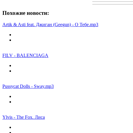
Похожие новости:
Artik & Asti feat. Джиган (Geegun) - О Тебе.mp3
FILV - BALENCIAGA
Pussycat Dolls - Sway.mp3
Ylvis - The Fox. Лиса