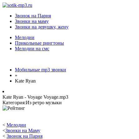
Звонок на Парня
Звонки на маму
Звонки на девушку, жену
Мелодии
Прикольные рингтоны
Мелодии на смс
Мобильные mp3 звонки
»
Kate Ryan
Kate Ryan - Voyage Voyage.mp3
Категория:Из ретро музыки
<
Мелодии
<
Звонки на Маму
<
Звонок на Парня