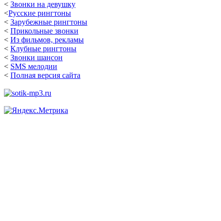
<
Звонки на девушку
<
Русские рингтоны
<
Зарубежные рингтоны
<
Прикольные звонки
<
Из фильмов, рекламы
<
Клубные рингтоны
<
Звонки шансон
<
SMS мелодии
<
Полная версия сайта